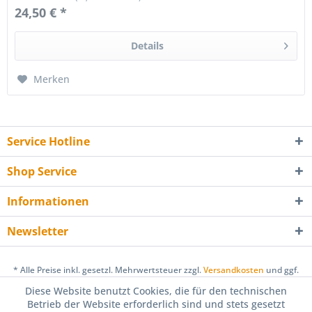
24,50 € *
Details
Merken
Service Hotline
Shop Service
Informationen
Newsletter
* Alle Preise inkl. gesetzl. Mehrwertsteuer zzgl.
Versandkosten
und ggf.
Nachnahmegebühren, wenn nicht anders beschrieben
Diese Website benutzt Cookies, die für den technischen
Betrieb der Website erforderlich sind und stets gesetzt