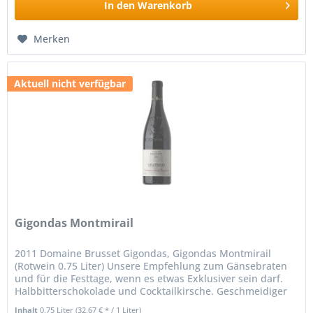
In den
Warenkorb
Merken
Aktuell nicht verfügbar
Gigondas Montmirail
2011 Domaine Brusset Gigondas, Gigondas Montmirail
(Rotwein 0.75 Liter) Unsere Empfehlung zum Gänsebraten
und für die Festtage, wenn es etwas Exklusiver sein darf.
Halbbitterschokolade und Cocktailkirsche. Geschmeidiger
Ansatz,...
Inhalt
0.75 Liter
(32,67 € * / 1 Liter)