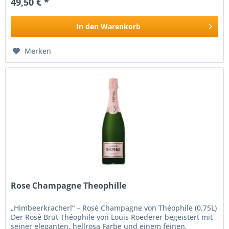
49,50 € *
In den
Warenkorb
Merken
Rose Champagne Theophille
„Himbeerkracherl“ – Rosé Champagne von Théophile (0,75L)
Der Rosé Brut Théophile von Louis Roederer begeistert mit
seiner eleganten, hellrosa Farbe und einem feinen,