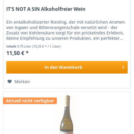
IT'S NOT A SIN Alkoholfreier Wein
Ein entalkoholisierter Riesling, der mit natürlichen Aromen
von Ingwer und Bitterorangenschale versetzt wird - der
Zusatz von Kohlensäure sorgt für ein prickelndes Erlebnis.
Meine Empfehlung zu unseren Produkten, ein perfekter...
Inhalt
0.75 Liter
(15,33 € * / 1 Liter)
11,50 € *
In den
Warenkorb
Merken
Aktuell nicht verfügbar