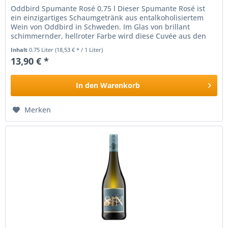
Oddbird Spumante Rosé 0,75 l Dieser Spumante Rosé ist
ein einzigartiges Schaumgetränk aus entalkoholisiertem
Wein von Oddbird in Schweden. Im Glas von brillant
schimmernder, hellroter Farbe wird diese Cuvée aus den
Rebsorten hergestellt,...
Inhalt
0.75 Liter
(18,53 € * / 1 Liter)
13,90 € *
In den
Warenkorb
Merken