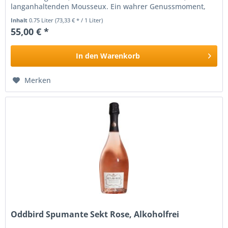
langanhaltenden Mousseux. Ein wahrer Genussmoment,
der sich bereits...
Inhalt
0.75 Liter
(73,33 € * / 1 Liter)
55,00 € *
In den
Warenkorb
Merken
Oddbird Spumante Sekt Rose, Alkoholfrei